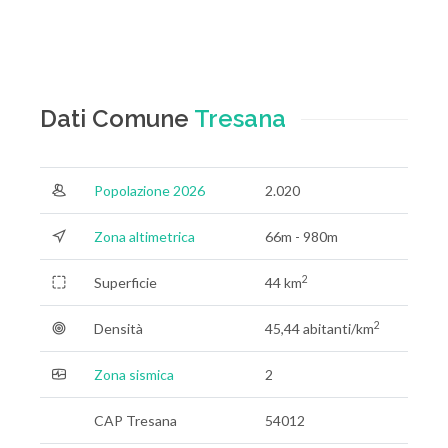
Dati Comune
Tresana
Popolazione 2026
2.020
Zona altimetrica
66m - 980m
2
Superficie
44 km
2
Densità
45,44 abitanti/km
Zona sismica
2
CAP Tresana
54012