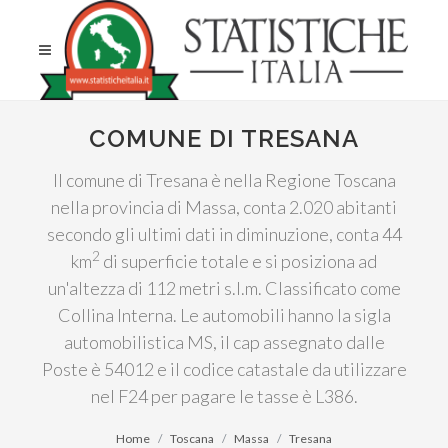
COMUNE DI TRESANA
Il comune di Tresana è nella Regione Toscana
nella provincia di Massa, conta 2.020 abitanti
secondo gli ultimi dati in diminuzione, conta 44
2
km
di superficie totale e si posiziona ad
un'altezza di 112 metri s.l.m. Classificato come
Collina Interna. Le automobili hanno la sigla
automobilistica MS, il cap assegnato dalle
Poste è 54012 e il codice catastale da utilizzare
nel F24 per pagare le tasse è L386.
Home
Toscana
Massa
Tresana