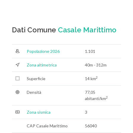
Dati Comune
Casale Marittimo
Popolazione 2026
1.101
Zona altimetrica
40m - 312m
2
Superficie
14 km
Densità
77,05
2
abitanti/km
Zona sismica
3
CAP Casale Marittimo
56040