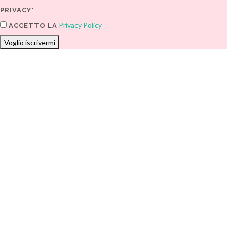
PRIVACY*
Privacy Policy
ACCETTO LA
Voglio iscrivermi