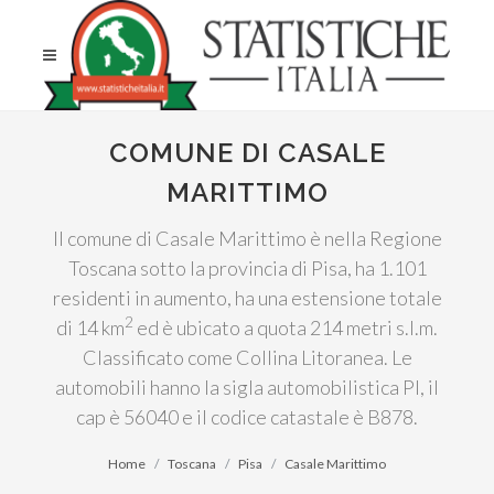
COMUNE DI CASALE
MARITTIMO
Il comune di Casale Marittimo è nella Regione
Toscana sotto la provincia di Pisa, ha 1.101
residenti in aumento, ha una estensione totale
2
di 14 km
ed è ubicato a quota 214 metri s.l.m.
Classificato come Collina Litoranea. Le
automobili hanno la sigla automobilistica PI, il
cap è 56040 e il codice catastale è B878.
Home
Toscana
Pisa
Casale Marittimo