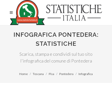
INFOGRAFICA PONTEDERA:
STATISTICHE
Scarica, stampa e condividi sul tuo sito
l'infografica del comune di Pontedera
Home
Toscana
Pisa
Pontedera
Infografica