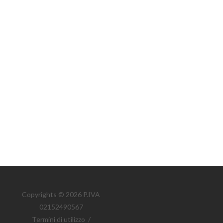
Copyrights © 2026 P.IVA
02152490567
Termini di utilizzo
/