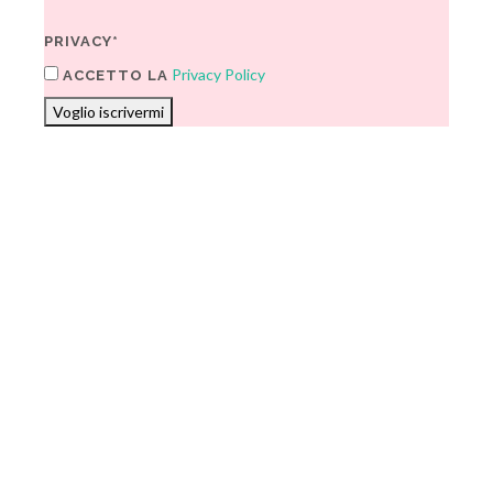
PRIVACY*
Privacy Policy
ACCETTO LA
Voglio iscrivermi