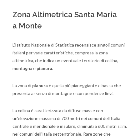
Zona Altimetrica Santa Maria
a Monte
L'Istituto Nazionale di Statistica recensisce singoli comuni
italiani per varie caratteristiche, compresa la zona
altimetrica, che indica un eventuale territorio di collina,
montagna e
pianura
.
La zona di
pianura
è quella più pianeggiante e bassa che
presenta assenza di montagne e con pendenze lievi.
La collina è caratterizzata da diffuse masse con
un'elevazione massima di 700 metri nei comuni dell'Italia
centrale e meridionale e insulare, diminuiti a 600 metri s.l.m.
nei comuni dell'Italia settentrionale. Rare zone che