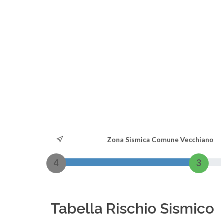
Zona Sismica Comune Vecchiano
4
3
Tabella Rischio Sismico