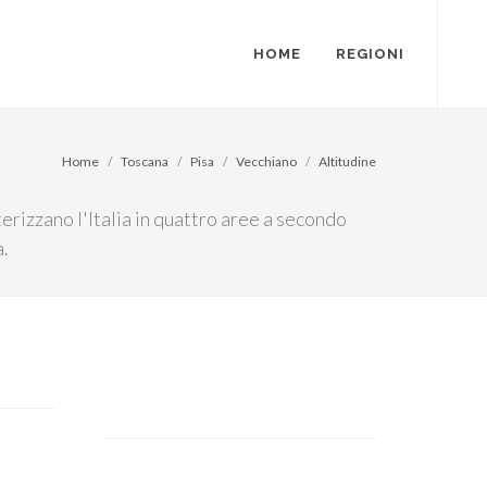
HOME
REGIONI
Home
Toscana
Pisa
Vecchiano
Altitudine
erizzano l'Italia in quattro aree a secondo
a.