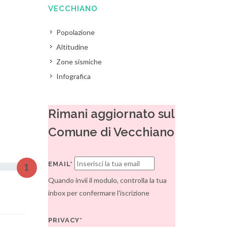
VECCHIANO
Popolazione
Altitudine
Zone sismiche
Infografica
Rimani aggiornato sul
Comune di Vecchiano
EMAIL*
1
Quando invii il modulo, controlla la tua
inbox per confermare l'iscrizione
PRIVACY*