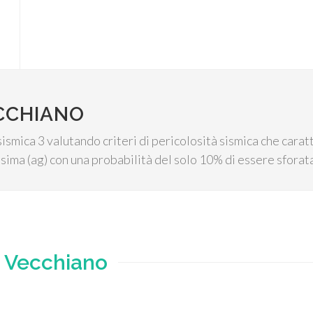
CCHIANO
ismica 3 valutando criteri di pericolosità sismica che caratt
sima (ag) con una probabilità del solo 10% di essere sforat
e
Vecchiano