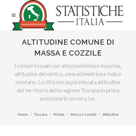
ALTITUDINE COMUNE DI
MASSA E COZZILE
I comuni toscani con altezza minima e massima,
altitudine del centro, zona altimetrica e indice
montano. La città con la più elevata altitudine
del territorio della regione Toscana in prima
posizione è con mt s.l.m.
Home
Toscana
Pistoia
Massa e Cozzile
Altitudine