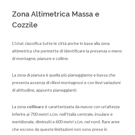
Zona Altimetrica Massa e
Cozzile
L'Istat classifica tutte le città anche in base alla zona
altimetrica che permette di identificare la presenza o meno
di montagne, pianure e colline.
La zona di pianura è quella più pianeggiante e bassa che
presenta assenza di rilievi montagnosi e con lievi variazioni
di altitudine, appunto pianeggianti.
La zona
collina
re è caratterizzata da masse con un'altezza
inferire ai 700 metri s.l.m. nell'Italia centrale, insulare e
meridionale, diminuiti a 600 metri s.l.m. nel nord. Rare aree
che escono da queste limitazioni non sono prese in