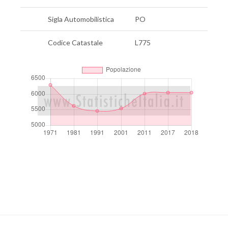
Sigla Automobilistica
PO
Codice Catastale
L775