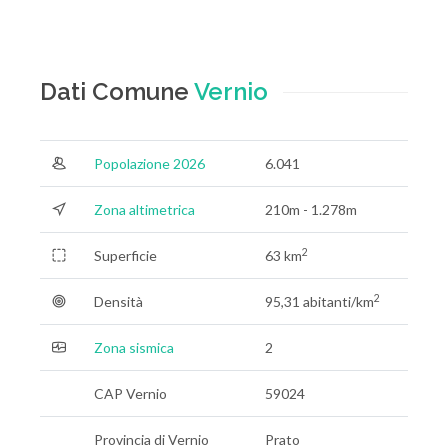
Dati Comune
Vernio
Popolazione 2026
6.041
Zona altimetrica
210m - 1.278m
2
Superficie
63 km
2
Densità
95,31 abitanti/km
Zona sismica
2
CAP Vernio
59024
Provincia di Vernio
Prato