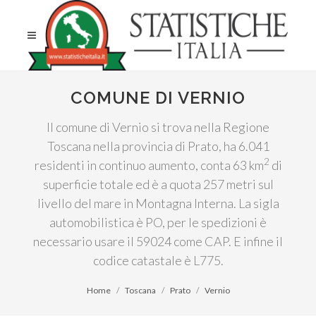
COMUNE DI VERNIO
Il comune di Vernio si trova nella Regione
Toscana nella provincia di Prato, ha 6.041
2
residenti in continuo aumento, conta 63 km
di
superficie totale ed è a quota 257 metri sul
livello del mare in Montagna Interna. La sigla
automobilistica è PO, per le spedizioni è
necessario usare il 59024 come CAP. E infine il
codice catastale è L775.
Home
Toscana
Prato
Vernio