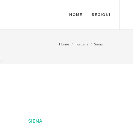
HOME
REGIONI
Home
Toscana
Siena
2
.
SIENA