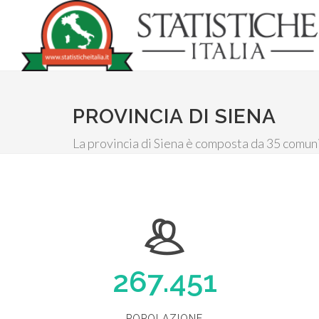
PROVINCIA DI SIENA
La provincia di Siena è composta da 35 comun
267.451
POPOLAZIONE