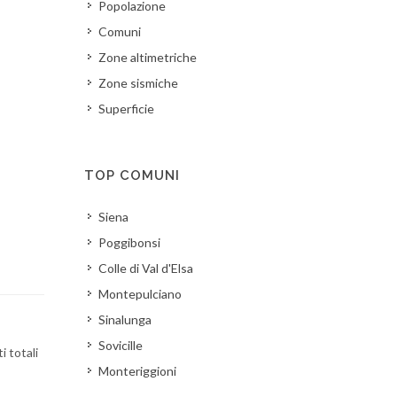
Popolazione
Comuni
Zone altimetriche
Zone sismiche
Superficie
TOP COMUNI
Siena
Poggibonsi
Colle di Val d'Elsa
Montepulciano
Sinalunga
Sovicille
i totali
Monteriggioni