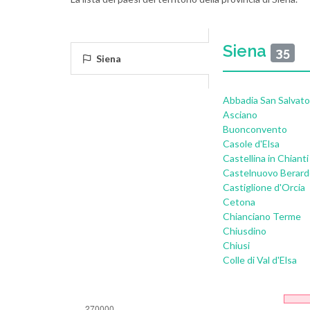
Siena
35
Siena
Abbadia San Salvato
Asciano
Buonconvento
Casole d'Elsa
Castellina in Chianti
Castelnuovo Berar
Castiglione d'Orcia
Cetona
Chianciano Terme
Chiusdino
Chiusi
Colle di Val d'Elsa