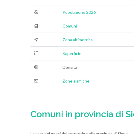
Popolazione 2026
Comuni
Zona altimetrica
Superficie
Densità
Zone sismiche
Comuni in provincia di S
La lista dei paesi del territorio della provincia di Siena.