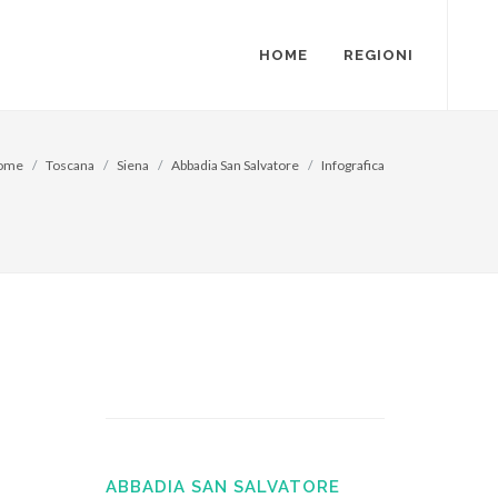
HOME
REGIONI
ome
Toscana
Siena
Abbadia San Salvatore
Infografica
ABBADIA SAN SALVATORE