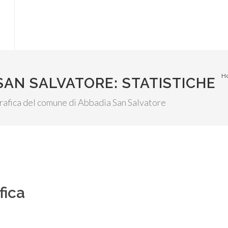
H
SAN SALVATORE: STATISTICHE
ografica del comune di Abbadia San Salvatore
fica