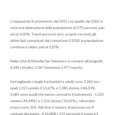
Comparando il censimento del 2011 con quello del 2001 si
nota una diminuzione della popolazione di 275 persone, pari
ad un 4,03%. Trend ancora in atto, proprio secondo gli
ultimi dati comunicati dai comuni per il 2018, la popolazione
continua a calare, pari al 3,25%.
Nella città di Abbadia San Salvatore si contano all'anagrafe
6.344 cittadini, 3.367 femminee 2.977 maschi.
Dettagliando i single tra bambini e adulti sono 2.342 tra i
quali 1.257 uomini, il 53,67%, e 1.085 donne, il 46,33%.
3.085 sono quelli che hanno contratto il matrimonio : 1.533
uomini ( 49,69% ) e 1.552 donne ( 50,31% ), i divorziati
invece sono 201. Alla fine, il numero di persone con il
coniuge deceduto : il 16,06% ( 115 persone) è uomo e il