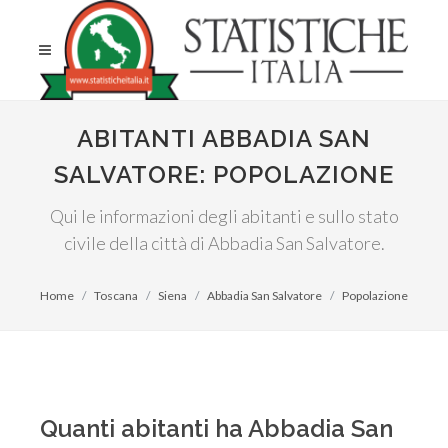
ABITANTI ABBADIA SAN
SALVATORE: POPOLAZIONE
Qui le informazioni degli abitanti e sullo stato
civile della città di Abbadia San Salvatore.
Home
Toscana
Siena
Abbadia San Salvatore
Popolazione
Quanti abitanti ha Abbadia San