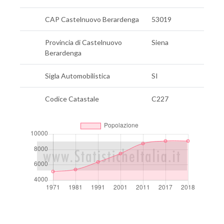
CAP Castelnuovo Berardenga
53019
Provincia di Castelnuovo
Siena
Berardenga
Sigla Automobilistica
SI
Codice Catastale
C227