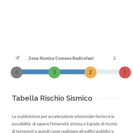
Zona Sismica Comune Radicofani
2
4
3
2
1
Tabella Rischio Sismico
La suddivisione per accelerazione orizzontale fornisce la
possibilità di sapere l'intensità attesa e il grado di rischio
di terremoti e quindi come realizzare gli edifici pubblici e