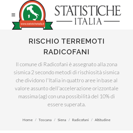
RISCHIO TERREMOTI
RADICOFANI
Il comune di Radicofani è assegnato alla zona
sismica 2 secondo metodi di rischiosità sismica
che dividono l'Italia in quattro aree in base al
valore assunto dell'accelerazione orizzontale
massima (ag) con una possibilità del 10% di
essere superata.
Home
Toscana
Siena
Radicofani
Altitudine