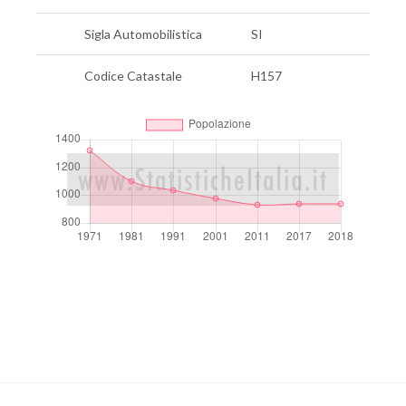
Sigla Automobilistica
SI
Codice Catastale
H157