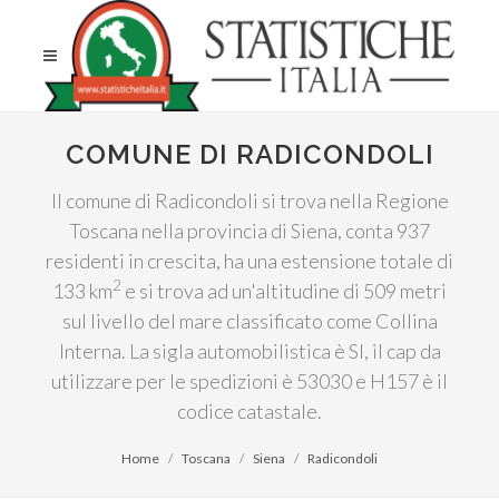
COMUNE DI RADICONDOLI
Il comune di Radicondoli si trova nella Regione
Toscana nella provincia di Siena, conta 937
residenti in crescita, ha una estensione totale di
2
133 km
e si trova ad un'altitudine di 509 metri
sul livello del mare classificato come Collina
Interna. La sigla automobilistica è SI, il cap da
utilizzare per le spedizioni è 53030 e H157 è il
codice catastale.
Home
Toscana
Siena
Radicondoli