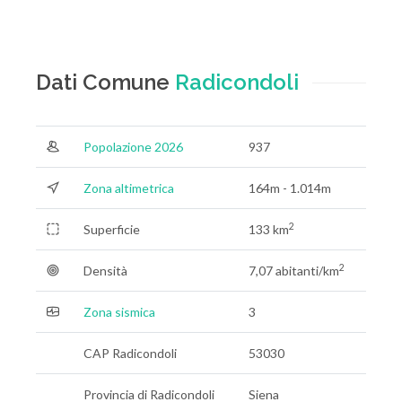
Dati Comune
Radicondoli
Popolazione 2026
937
Zona altimetrica
164m - 1.014m
2
Superficie
133 km
2
Densità
7,07 abitanti/km
Zona sismica
3
CAP Radicondoli
53030
Provincia di Radicondoli
Siena