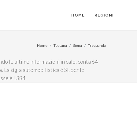
HOME
REGIONI
Home
Toscana
Siena
Trequanda
do le ultime informazioni in calo, conta 64
. La sigla automobilistica è SI, per le
asse è L384.