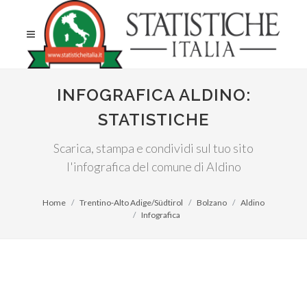
INFOGRAFICA ALDINO:
STATISTICHE
Scarica, stampa e condividi sul tuo sito
l'infografica del comune di Aldino
Home
Trentino-Alto Adige/Südtirol
Bolzano
Aldino
Infografica