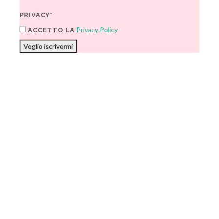
PRIVACY*
Privacy Policy
ACCETTO LA
Voglio iscrivermi