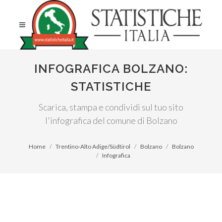
INFOGRAFICA BOLZANO:
STATISTICHE
Scarica, stampa e condividi sul tuo sito
l'infografica del comune di Bolzano
Home
Trentino-Alto Adige/Südtirol
Bolzano
Bolzano
Infografica