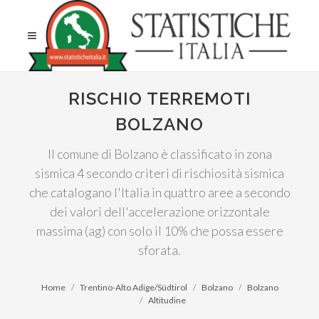
RISCHIO TERREMOTI
BOLZANO
Il comune di Bolzano è classificato in zona
sismica 4 secondo criteri di rischiosità sismica
che catalogano l'Italia in quattro aree a secondo
dei valori dell'accelerazione orizzontale
massima (ag) con solo il 10% che possa essere
sforata.
Home
Trentino-Alto Adige/Südtirol
Bolzano
Bolzano
Altitudine