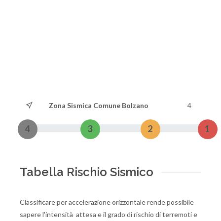
Zona Sismica Comune Bolzano
4
4
3
2
1
Tabella Rischio Sismico
Classificare per accelerazione orizzontale rende possibile
sapere l'intensità attesa e il grado di rischio di terremoti e