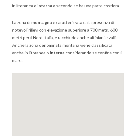
in litoranea o
interna
a secondo se ha una parte costiera.
La zona di
montagna
è caratterizzata dalla presenza di
notevoli rilievi con elevazione superiore a 700 metri, 600
metri per il Nord Italia, e racchiude anche altipiani e valli.
Anche la zona denominata montana viene classificata
anche in litoranea o
interna
considerando se confina con il
mare.