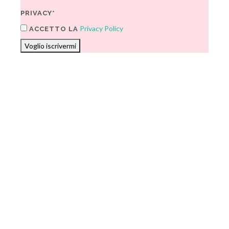
PRIVACY*
Privacy Policy
ACCETTO LA
Voglio iscrivermi