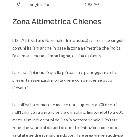
Longitudine
11,8375°
Zona Altimetrica Chienes
L'ISTAT (Istituto Nazionale di Statistica) recensisce singoli
comuni italiani anche in base la zona altimetrica che indica
l'assenza o meno di
montagna
, collina e pianura.
La zona di pianura è quella più bassa e pianeggiante che
presenta assenza di montagne e con pendenze poco
rilevanti.
La collina ha numerose masse non superiori a 700 metri
nell'Italia centro meridionale e insulare, limite ridotto a 600
metri s.l.m. nei comuni dell'Italia settentrionale. Limitate
zone che vanno al di fuori di queste limitazioni non sono
valutate se di estensioni ridotte . Tale area viene suddivisa