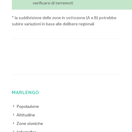
verificarsi di terremoti
* la suddivisione delle zone in sottozone (A e B) potrebbe
subire variazioni in base alle delibere regionali
MARLENGO
Popolazione
Altitudine
Zone sismiche
Infografica