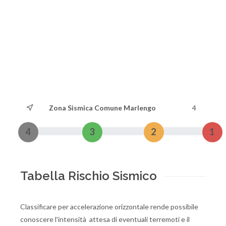
Zona Sismica Comune Marlengo
4
4
3
2
1
Tabella Rischio Sismico
Classificare per accelerazione orizzontale rende possibile
conoscere l'intensità attesa di eventuali terremoti e il