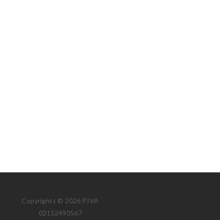
Copyrights © 2026 P.IVA
02152490567