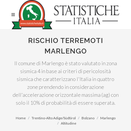
RISCHIO TERREMOTI
MARLENGO
Il comune di Marlengo è stato valutato in zona
sismica 4 in base ai criteri di pericolosità
sismica che caratterizzano l'Italia in quattro
zone prendendo in considerazione
dell'accelerazione orizzontale massima (ag) con
solo il 10% di probabilità di essere superata.
Home
Trentino-Alto Adige/Südtirol
Bolzano
Marlengo
Altitudine