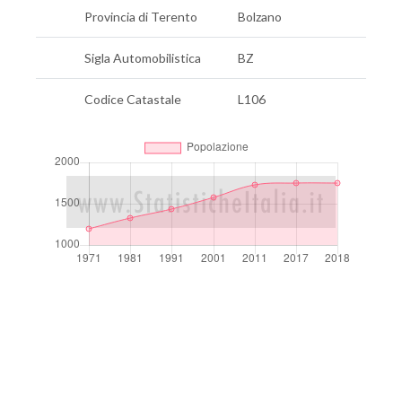
Provincia di Terento
Bolzano
Sigla Automobilistica
BZ
Codice Catastale
L106