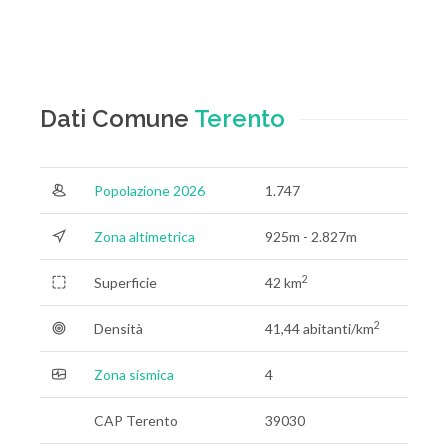
Dati Comune
Terento
Popolazione 2026
1.747
Zona altimetrica
925m - 2.827m
2
Superficie
42 km
2
Densità
41,44 abitanti/km
Zona sismica
4
CAP Terento
39030