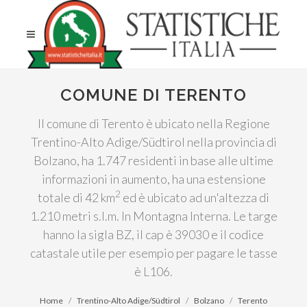
COMUNE DI TERENTO
Il comune di Terento è ubicato nella Regione
Trentino-Alto Adige/Südtirol nella provincia di
Bolzano, ha 1.747 residenti in base alle ultime
informazioni in aumento, ha una estensione
2
totale di 42 km
ed è ubicato ad un'altezza di
1.210 metri s.l.m. In Montagna Interna. Le targe
hanno la sigla BZ, il cap è 39030 e il codice
catastale utile per esempio per pagare le tasse
è L106.
Home
Trentino-Alto Adige/Südtirol
Bolzano
Terento