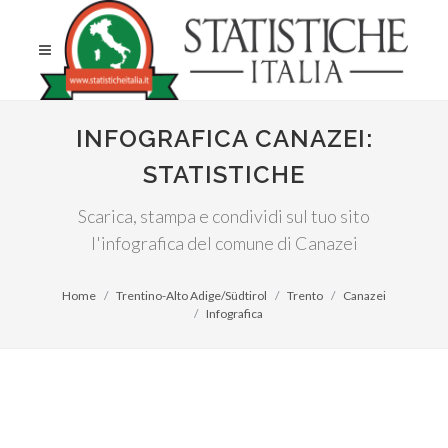
INFOGRAFICA CANAZEI:
STATISTICHE
Scarica, stampa e condividi sul tuo sito
l'infografica del comune di Canazei
Home
Trentino-Alto Adige/Südtirol
Trento
Canazei
Infografica