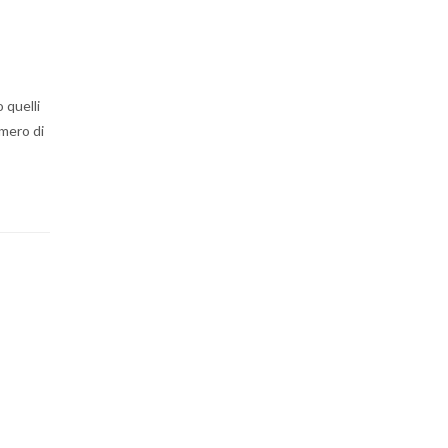
 quelli
umero di