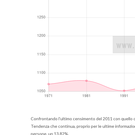
Confrontando l'ultimo censimento del 2011 con quello de
Tendenza che continua, proprio per le ultime informazio
persone, un 13,82%.