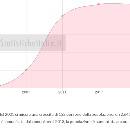
l 2001 si misura una crescita di 152 persone della popolazione, un 2,64
ni comunicate dai comuni per il 2018, la popolazione è aumentata ancora 