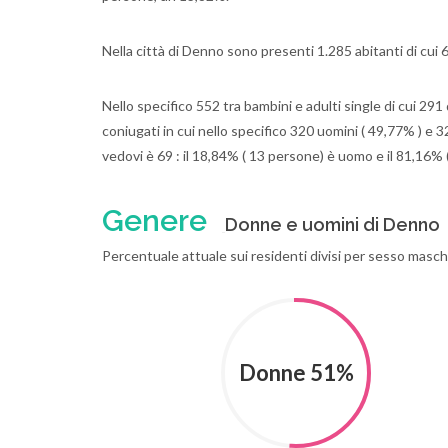
Nella città di Denno sono presenti 1.285 abitanti di cu
Nello specifico 552 tra bambini e adulti single di cui 291
coniugati in cui nello specifico 320 uomini ( 49,77% ) e 3
vedovi è 69 : il 18,84% ( 13 persone) è uomo e il 81,16% 
Genere
Donne e uomini di Denno
Percentuale attuale sui residenti divisi per sesso masc
Donne 51%