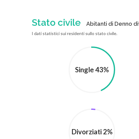
Stato civile
Abitanti di Denno div
I dati statistici sui residenti sullo stato civile.
Single 43%
Divorziati 2%