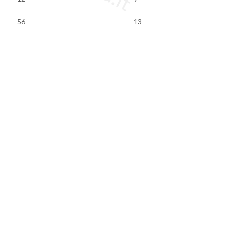
56
13