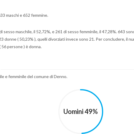
i 633 maschi e 652 femmine.
 di sesso maschile, il 52,72%, e 261 di sesso femminile, il 47,28%. 643 sono
23 donne ( 50,23% ), quelli divorziati invece sono 21. Per concludere, il n
( 56 persone ) è donna.
hile e femminile del comune di Denno.
Uomini 49%