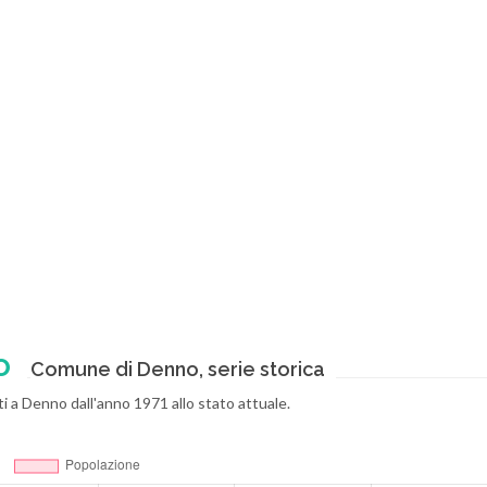
o
Comune di Denno, serie storica
i a Denno dall'anno 1971 allo stato attuale.