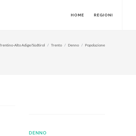
HOME
REGIONI
Trentino-Alto Adige/Südtirol
Trento
Denno
Popolazione
DENNO