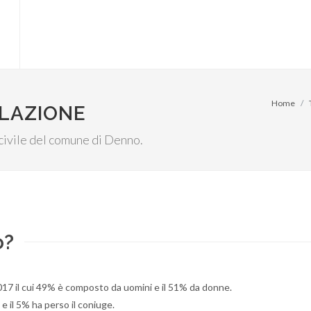
Home
OLAZIONE
 civile del comune di Denno.
o?
017 il cui 49% è composto da uomini e il 51% da donne.
 e il 5% ha perso il coniuge.