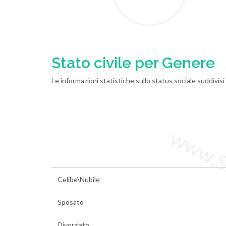
Stato civile per Genere
Le informazioni statistiche sullo status sociale suddivis
www.Sta
Celibe\Nubile
Sposato
Divorziato