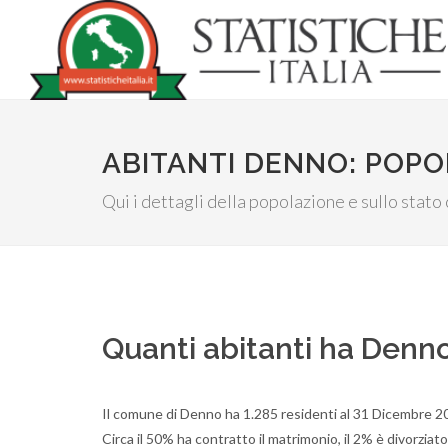
ABITANTI DENNO: POP
Qui i dettagli della popolazione e sullo stato
Quanti abitanti ha Denn
Il comune di Denno ha 1.285 residenti al 31 Dicembre 2
Circa il 50% ha contratto il matrimonio, il 2% è divorziato