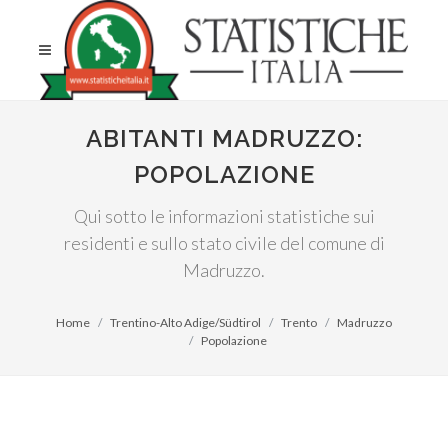
ABITANTI MADRUZZO:
POPOLAZIONE
Qui sotto le informazioni statistiche sui
residenti e sullo stato civile del comune di
Madruzzo.
Home
Trentino-Alto Adige/Südtirol
Trento
Madruzzo
Popolazione