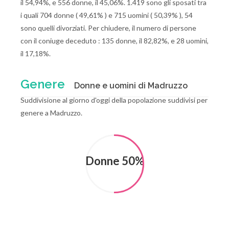
il 54,94%, e 556 donne, il 45,06%. 1.419 sono gli sposati tra
i quali 704 donne ( 49,61% ) e 715 uomini ( 50,39% ), 54
sono quelli divorziati. Per chiudere, il numero di persone
con il coniuge deceduto : 135 donne, il 82,82%, e 28 uomini,
il 17,18%.
Genere
Donne e uomini di Madruzzo
Suddivisione al giorno d'oggi della popolazione suddivisi per
genere a Madruzzo.
Donne 50%