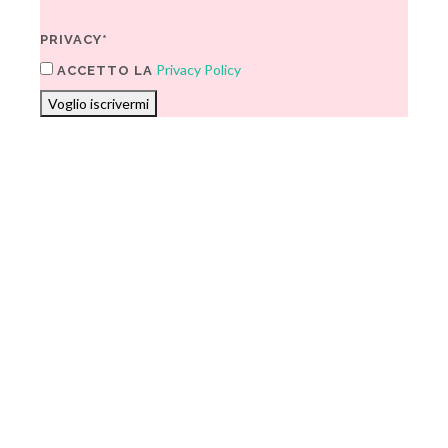
PRIVACY*
Privacy Policy
ACCETTO LA
Voglio iscrivermi