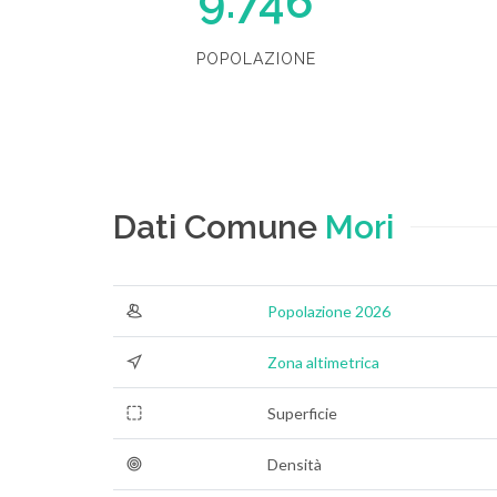
9.746
POPOLAZIONE
Dati Comune
Mori
Popolazione 2026
Zona altimetrica
Superficie
Densità