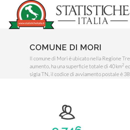
COMUNE DI MORI
Il comune di Mori è ubicato nella Regione Tren
2
aumento, ha una superficie totale di 40 km
ed
sigla TN, il codice di avviamento postale è 38