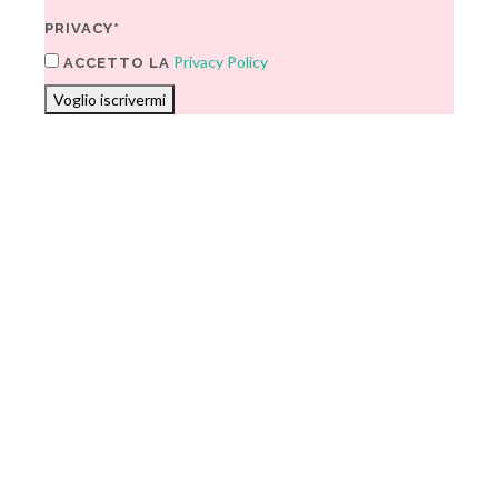
PRIVACY*
Privacy Policy
ACCETTO LA
Voglio iscrivermi