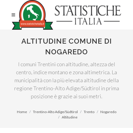
ALTITUDINE COMUNE DI
NOGAREDO
I comuni Trentini con altitudine, altezza del
centro, indice montano e zona altimetrica. La
municipalità con la più elevata altitudine della
regione Trentino-Alto Adige/Südtirol in prima
posizione è grazie ai suoi metri.
Home
Trentino-Alto Adige/Südtirol
Trento
Nogaredo
Altitudine