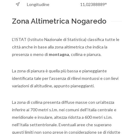
Longitudine
11,02388889°
Zona Altimetrica Nogaredo
L'ISTAT (Istituto Nazionale di Statistica) classifica tutte le
città anche in base alla zona altimetrica che indica la
presenza o meno di
montagna
, collina e pianura.
La zona di pianura è quella più bassa e pianeggiante
identificata tale per l'assenza di rilievi montuosi e con lievi
variazioni di altitudine, appunto pianeggianti.
La zona di collina presenta diffuse masse con un'altezza
inferire ai 700 metri s.l.m. nei comuni dell'Italia centrale e
meridionale e insulare, altezza ridotta a 600 metri s.l.m.
nell'Italia settentrionale. Eventuali aree che superano
questi limiti non sono prese in considerazione se di ridotte