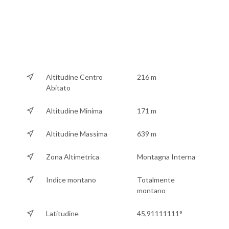
Altitudine Centro
216 m
Abitato
Altitudine Minima
171 m
Altitudine Massima
639 m
Zona Altimetrica
Montagna Interna
Indice montano
Totalmente
montano
Latitudine
45,91111111°