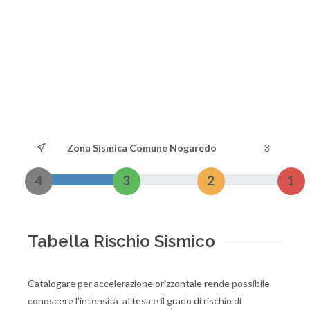
Zona Sismica Comune Nogaredo
3
4
3
2
1
Tabella Rischio Sismico
Catalogare per accelerazione orizzontale rende possibile
conoscere l'intensità attesa e il grado di rischio di