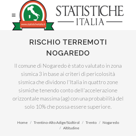
RISCHIO TERREMOTI
NOGAREDO
Il comune di Nogaredo è stato valutato in zona
sismica 3 in base ai criteri di pericolosità
sismica che dividono l'Italia in quattro zone
sismiche tenendo conto dell'accelerazione
orizzontale massima (ag) con una probabilità del
solo 10% che possa essere superiore.
Home
Trentino-Alto Adige/Südtirol
Trento
Nogaredo
Altitudine