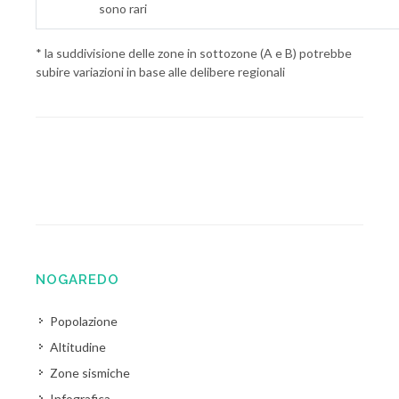
sono rari
* la suddivisione delle zone in sottozone (A e B) potrebbe
subire variazioni in base alle delibere regionali
NOGAREDO
Popolazione
Altitudine
Zone sismiche
Infografica