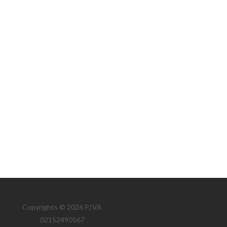
Copyrights © 2026 P.IVA
02152490567