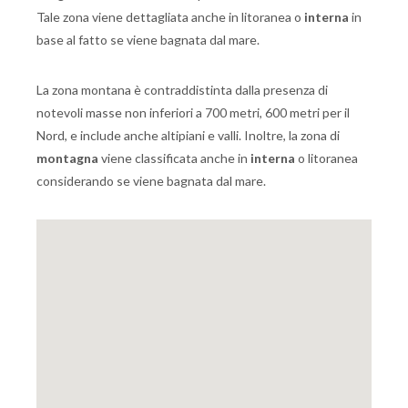
Tale zona viene dettagliata anche in litoranea o
interna
in
base al fatto se viene bagnata dal mare.
La zona montana è contraddistinta dalla presenza di
notevoli masse non inferiori a 700 metri, 600 metri per il
Nord, e include anche altipiani e valli. Inoltre, la zona di
montagna
viene classificata anche in
interna
o litoranea
considerando se viene bagnata dal mare.