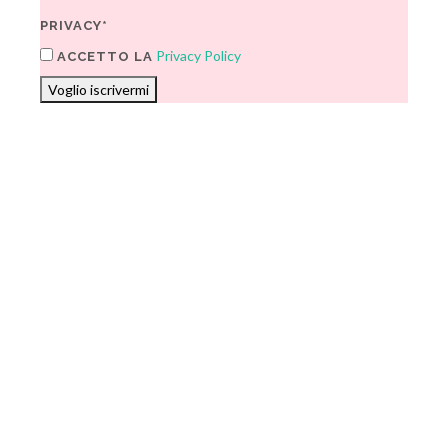
PRIVACY*
Privacy Policy
ACCETTO LA
Voglio iscrivermi