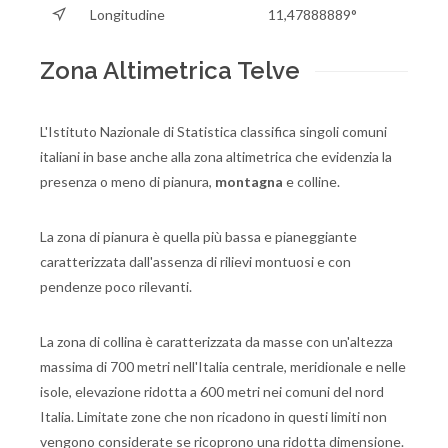
Longitudine
11,47888889°
Zona Altimetrica Telve
L'Istituto Nazionale di Statistica classifica singoli comuni
italiani in base anche alla zona altimetrica che evidenzia la
presenza o meno di pianura,
montagna
e colline.
La zona di pianura è quella più bassa e pianeggiante
caratterizzata dall'assenza di rilievi montuosi e con
pendenze poco rilevanti.
La zona di collina è caratterizzata da masse con un'altezza
massima di 700 metri nell'Italia centrale, meridionale e nelle
isole, elevazione ridotta a 600 metri nei comuni del nord
Italia. Limitate zone che non ricadono in questi limiti non
vengono considerate se ricoprono una ridotta dimensione.