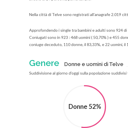
Nella città di Telve sono registrati all'anagrafe 2.019 ci
Approfondendo i single tra bambini e adulti sono 924 di c
Coniugati sono in 923 : 468 uomini ( 50,70% ) e 455 donne 
coniuge deceduto, 110 donne, il 83,33%, e 22 uomini, il
Genere
Donne e uomini di Telve
Suddivisione al giorno d'oggi sulla popolazione suddivisi
Donne 52%