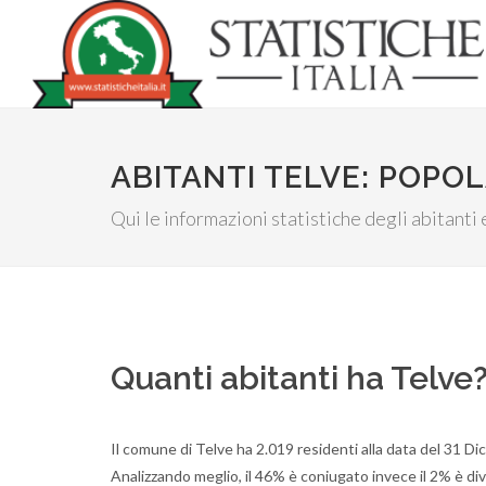
ABITANTI TELVE: POPO
Qui le informazioni statistiche degli abitanti e
Quanti abitanti ha Telve
Il comune di Telve ha 2.019 residenti alla data del 31 D
Analizzando meglio, il 46% è coniugato invece il 2% è div