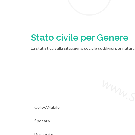
Stato civile per Genere
La statistica sulla situazione sociale suddivisi per natur
www.Sta
Celibe\Nubile
Sposato
Divorziato