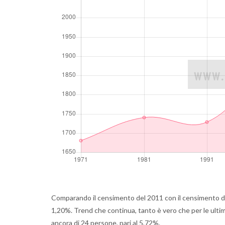
Comparando il censimento del 2011 con il censimento de
1,20%. Trend che continua, tanto è vero che per le ulti
ancora di 24 persone, pari al 5,72%.