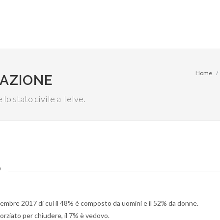
Home
LAZIONE
 lo stato civile a Telve.
?
icembre 2017 di cui il 48% è composto da uomini e il 52% da donne.
orziato per chiudere, il 7% è vedovo.