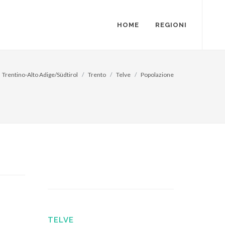
HOME
REGIONI
Trentino-Alto Adige/Südtirol
Trento
Telve
Popolazione
TELVE