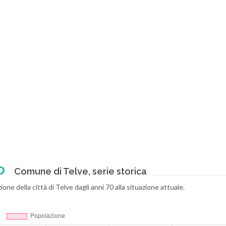
o
Comune di Telve, serie storica
ione della città di Telve dagli anni 70 alla situazione attuale.