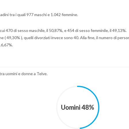
ttadini tra i quali 977 maschi e 1.042 femmine.
ui 470 di sesso maschile, il 50,87%, e 454 di sesso femminile, il 49,13%.
( 49,30% ), quelli divorziati invece sono 40. Alla fine, il numero di person
 16,67%.
 tra uomini e donne a Telve.
Uomini 48%