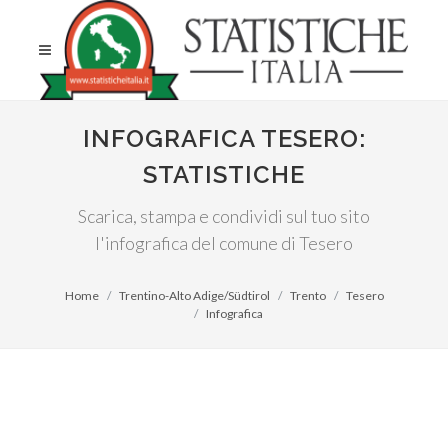
INFOGRAFICA TESERO:
STATISTICHE
Scarica, stampa e condividi sul tuo sito
l'infografica del comune di Tesero
Home
Trentino-Alto Adige/Südtirol
Trento
Tesero
Infografica