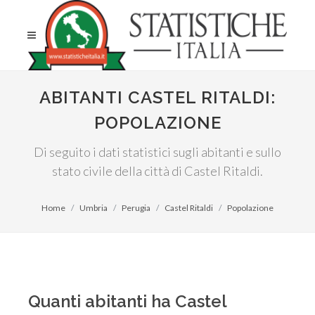
ABITANTI CASTEL RITALDI:
POPOLAZIONE
Di seguito i dati statistici sugli abitanti e sullo
stato civile della città di Castel Ritaldi.
Home
Umbria
Perugia
Castel Ritaldi
Popolazione
Quanti abitanti ha Castel