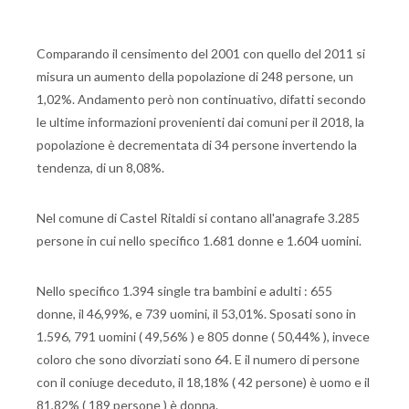
Comparando il censimento del 2001 con quello del 2011 si
misura un aumento della popolazione di 248 persone, un
1,02%. Andamento però non continuativo, difatti secondo
le ultime informazioni provenienti dai comuni per il 2018, la
popolazione è decrementata di 34 persone invertendo la
tendenza, di un 8,08%.
Nel comune di Castel Ritaldi si contano all'anagrafe 3.285
persone in cui nello specifico 1.681 donne e 1.604 uomini.
Nello specifico 1.394 single tra bambini e adulti : 655
donne, il 46,99%, e 739 uomini, il 53,01%. Sposati sono in
1.596, 791 uomini ( 49,56% ) e 805 donne ( 50,44% ), invece
coloro che sono divorziati sono 64. E il numero di persone
con il coniuge deceduto, il 18,18% ( 42 persone) è uomo e il
81,82% ( 189 persone ) è donna.