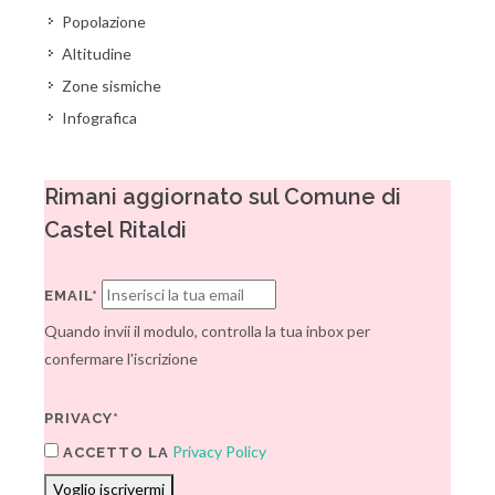
Popolazione
Altitudine
Zone sismiche
Infografica
Rimani aggiornato sul Comune di
Castel Ritaldi
EMAIL*
Quando invii il modulo, controlla la tua inbox per
confermare l'iscrizione
PRIVACY*
Privacy Policy
ACCETTO LA
Voglio iscrivermi