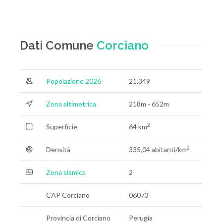
Dati Comune
Corciano
Popolazione 2026
21.349
Zona altimetrica
218m - 652m
2
Superficie
64 km
2
Densità
335,04 abitanti/km
Zona sismica
2
CAP Corciano
06073
Provincia di Corciano
Perugia