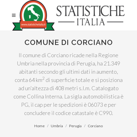
COMUNE DI CORCIANO
Il comune di Corciano ricade nella Regione
Umbria nella provincia di Perugia, ha 21.349
abitanti secondo gli ultimi dati in aumento,
2
conta 64 km
di superficie totale e si posiziona
ad un'altezza di 408 metri s.l.m. Catalogato
come Collina Interna. La sigla automobilistica è
PG, il cap per le spedizioni è 06073 e per
concludere il codice catastale è C990.
Home
Umbria
Perugia
Corciano