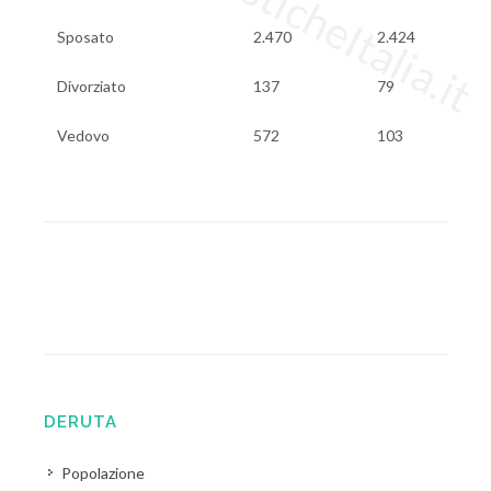
Sposato
2.470
2.424
Divorziato
137
79
Vedovo
572
103
DERUTA
Popolazione