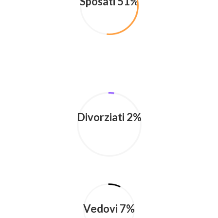
Sposati 51%
Divorziati 2%
Vedovi 7%