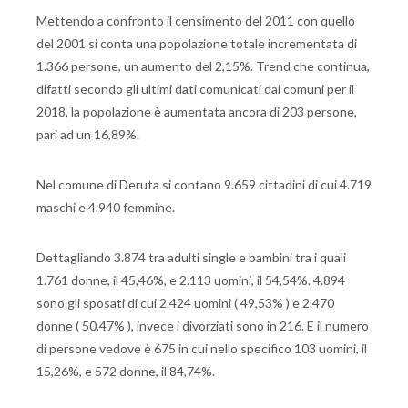
Mettendo a confronto il censimento del 2011 con quello
del 2001 si conta una popolazione totale incrementata di
1.366 persone, un aumento del 2,15%. Trend che continua,
difatti secondo gli ultimi dati comunicati dai comuni per il
2018, la popolazione è aumentata ancora di 203 persone,
pari ad un 16,89%.
Nel comune di Deruta si contano 9.659 cittadini di cui 4.719
maschi e 4.940 femmine.
Dettagliando 3.874 tra adulti single e bambini tra i quali
1.761 donne, il 45,46%, e 2.113 uomini, il 54,54%. 4.894
sono gli sposati di cui 2.424 uomini ( 49,53% ) e 2.470
donne ( 50,47% ), invece i divorziati sono in 216. E il numero
di persone vedove è 675 in cui nello specifico 103 uomini, il
15,26%, e 572 donne, il 84,74%.