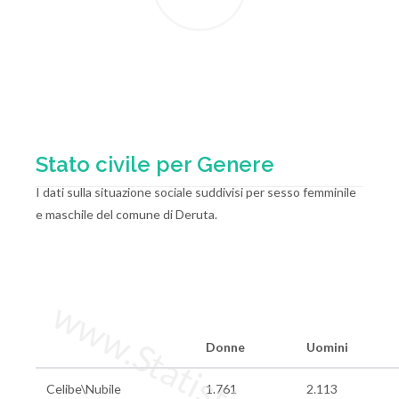
Stato civile per Genere
I dati sulla situazione sociale suddivisi per sesso femminile
e maschile del comune di Deruta.
www.StatisticheItalia.it
Donne
Uomini
Celibe\Nubile
1.761
2.113