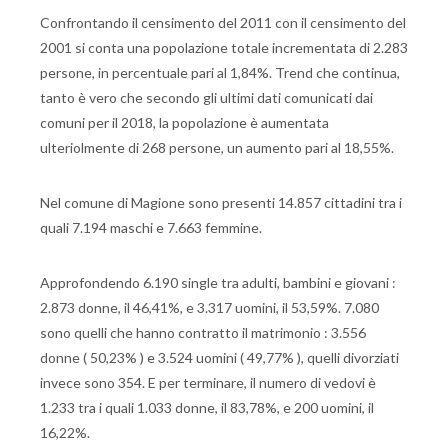
Confrontando il censimento del 2011 con il censimento del
2001 si conta una popolazione totale incrementata di 2.283
persone, in percentuale pari al 1,84%. Trend che continua,
tanto è vero che secondo gli ultimi dati comunicati dai
comuni per il 2018, la popolazione è aumentata
ulteriolmente di 268 persone, un aumento pari al 18,55%.
Nel comune di Magione sono presenti 14.857 cittadini tra i
quali 7.194 maschi e 7.663 femmine.
Approfondendo 6.190 single tra adulti, bambini e giovani :
2.873 donne, il 46,41%, e 3.317 uomini, il 53,59%. 7.080
sono quelli che hanno contratto il matrimonio : 3.556
donne ( 50,23% ) e 3.524 uomini ( 49,77% ), quelli divorziati
invece sono 354. E per terminare, il numero di vedovi è
1.233 tra i quali 1.033 donne, il 83,78%, e 200 uomini, il
16,22%.