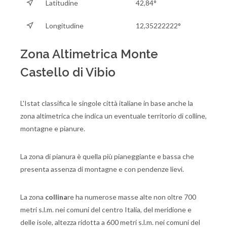
Latitudine
42,84°
Longitudine
12,35222222°
Zona Altimetrica Monte
Castello di Vibio
L'Istat classifica le singole città italiane in base anche la
zona altimetrica che indica un eventuale territorio di colline,
montagne e pianure.
La zona di pianura è quella più pianeggiante e bassa che
presenta assenza di montagne e con pendenze lievi.
La zona
collina
re ha numerose masse alte non oltre 700
metri s.l.m. nei comuni del centro Italia, del meridione e
delle isole, altezza ridotta a 600 metri s.l.m. nei comuni del