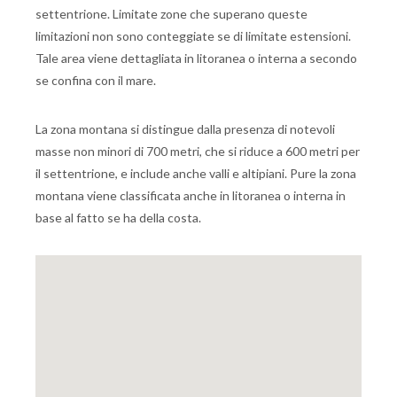
settentrione. Limitate zone che superano queste
limitazioni non sono conteggiate se di limitate estensioni.
Tale area viene dettagliata in litoranea o interna a secondo
se confina con il mare.
La zona montana si distingue dalla presenza di notevoli
masse non minori di 700 metri, che si riduce a 600 metri per
il settentrione, e include anche valli e altipiani. Pure la zona
montana viene classificata anche in litoranea o interna in
base al fatto se ha della costa.