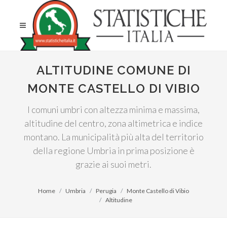
ALTITUDINE COMUNE DI
MONTE CASTELLO DI VIBIO
I comuni umbri con altezza minima e massima,
altitudine del centro, zona altimetrica e indice
montano. La municipalità più alta del territorio
della regione Umbria in prima posizione è
grazie ai suoi metri.
Home
Umbria
Perugia
Monte Castello di Vibio
Altitudine