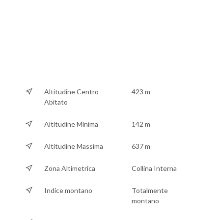
Altitudine Centro
423 m
Abitato
Altitudine Minima
142 m
Altitudine Massima
637 m
Zona Altimetrica
Collina Interna
Indice montano
Totalmente
montano