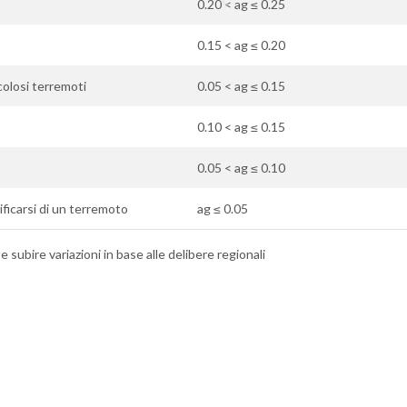
0.20 < ag ≤ 0.25
0.15 < ag ≤ 0.20
icolosi terremoti
0.05 < ag ≤ 0.15
0.10 < ag ≤ 0.15
0.05 < ag ≤ 0.10
rificarsi di un terremoto
ag ≤ 0.05
 subire variazioni in base alle delibere regionali