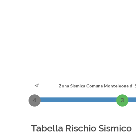
Zona Sismica Comune Monteleone di 
4
3
Tabella Rischio Sismico