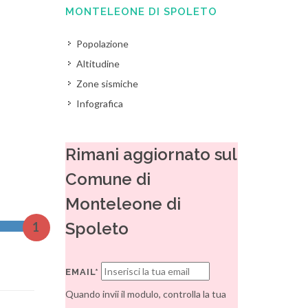
MONTELEONE DI SPOLETO
Popolazione
Altitudine
Zone sismiche
Infografica
Rimani aggiornato sul
Comune di
Monteleone di
Spoleto
1
EMAIL*
Quando invii il modulo, controlla la tua