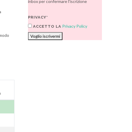
inbox per confermare l'iscrizione
a
PRIVACY*
Privacy Policy
ACCETTO LA
 modo
Voglio iscrivermi
i