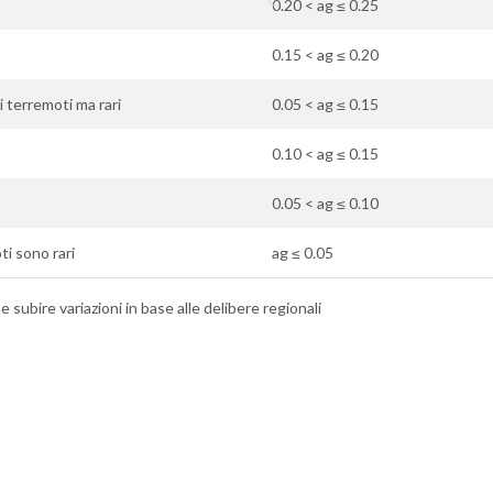
0.20 < ag ≤ 0.25
0.15 < ag ≤ 0.20
i terremoti ma rari
0.05 < ag ≤ 0.15
0.10 < ag ≤ 0.15
0.05 < ag ≤ 0.10
oti sono rari
ag ≤ 0.05
 subire variazioni in base alle delibere regionali