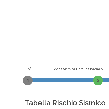
Zona Sismica Comune Paciano
4
3
Tabella Rischio Sismico