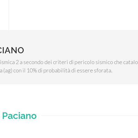
CIANO
ismica 2 a secondo dei criteri di pericolo sismico che catal
(ag) con il 10% di probabilità di essere sforata.
e
Paciano