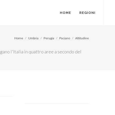
HOME
REGIONI
Home
Umbria
Perugia
Paciano
Altitudine
ogano l'Italia in quattro aree a secondo del