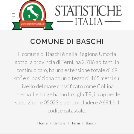
COMUNE DI BASCHI
Il comune di Baschi è nella Regione Umbria
sotto la provincia di Terni, ha 2.706 abitanti in
continuo calo, ha una estensione totale di 69
2
km
e si posiziona ad un'altezza di 165 metri sul
livello del mare classificato come Collina
Interna. Le targe hanno la sigla TR, il cap per le
spedizioni è 05023 e per concludere A691 è il
codice catastale.
Home
Umbria
Terni
Baschi