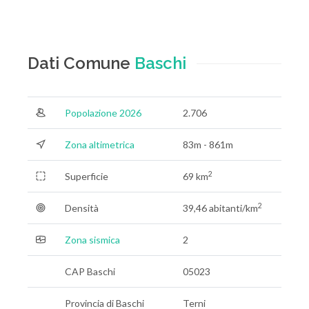
Dati Comune
Baschi
Popolazione 2026
2.706
Zona altimetrica
83m - 861m
2
Superficie
69 km
2
Densità
39,46 abitanti/km
Zona sismica
2
CAP Baschi
05023
Provincia di Baschi
Terni