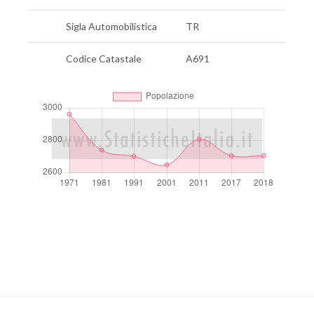
Sigla Automobilistica
TR
Codice Catastale
A691