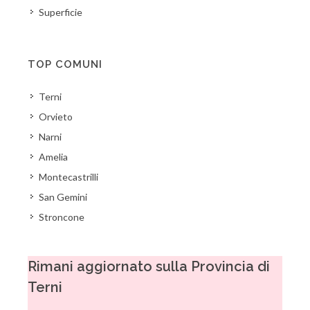
Superficie
TOP COMUNI
Terni
Orvieto
Narni
Amelia
Montecastrilli
San Gemini
Stroncone
Rimani aggiornato sulla Provincia di
Terni