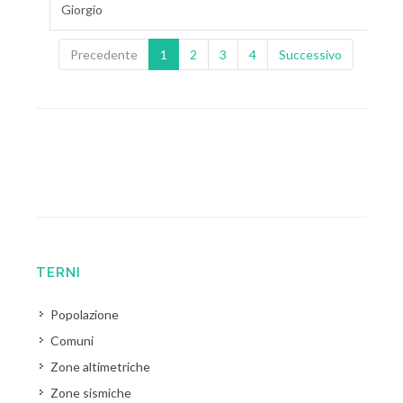
Giorgio
Precedente
1
2
3
4
Successivo
TERNI
Popolazione
Comuni
Zone altimetriche
Zone sismiche