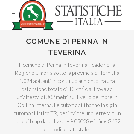
COMUNE DI PENNA IN
TEVERINA
Il comune di Penna in Teverina ricade nella
Regione Umbria sotto la provincia di Terni, ha
1.094 abitanti in continuo aumento, ha una
2
estensione totale di 10 km
e si trova ad
un'altezza di 302 metri sul livello del mare in
Collina Interna. Le automobili hanno la sigla
automobilistica TR, per inviare una lettera o un
pacco il cap da utilizzare è 05028 e infine G432
è il codice catastale.