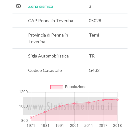
Zona sismica
3
CAP Penna in Teverina
05028
Provincia di Penna in
Terni
Teverina
Sigla Automobilistica
TR
Codice Catastale
G432