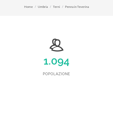
Home
Umbria
Terni
Penna in Teverina
1.094
POPOLAZIONE