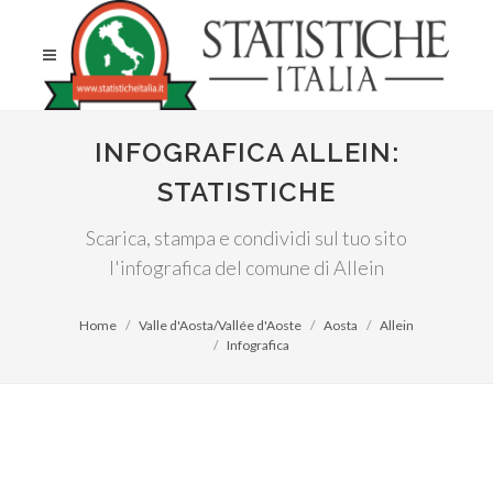
INFOGRAFICA ALLEIN:
STATISTICHE
Scarica, stampa e condividi sul tuo sito
l'infografica del comune di Allein
Home
Valle d'Aosta/Vallée d'Aoste
Aosta
Allein
Infografica