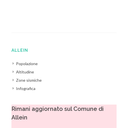
ALLEIN
Popolazione
Altitudine
Zone sismiche
Infografica
Rimani aggiornato sul Comune di
Allein