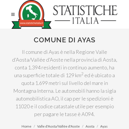
COMUNE DI AYAS
Il comune di Ayas è nella Regione Valle
d'Aosta/Vallée d'Aoste nella provincia di Aosta,
conta 1.394 residenti in continuo aumento, ha
2
una superficie totale di 129 km
ed è ubicato a
quota 1.699 metri sul livello del mare in
Montagna Interna. Le automobili hanno la sigla
automobilistica AO, il cap per le spedizioni è
11020 e il codice catastale utile per esempio
per pagare le tasse è A094.
Home
Valle d'Aosta/Vallée d'Aoste
Aosta
Ayas