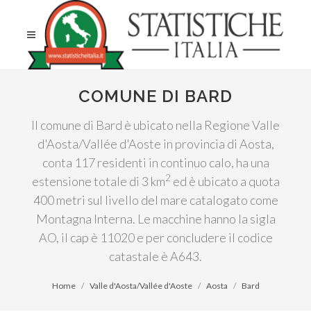
COMUNE DI BARD
Il comune di Bard è ubicato nella Regione Valle
d'Aosta/Vallée d'Aoste in provincia di Aosta,
conta 117 residenti in continuo calo, ha una
2
estensione totale di 3 km
ed è ubicato a quota
400 metri sul livello del mare catalogato come
Montagna Interna. Le macchine hanno la sigla
AO, il cap è 11020 e per concludere il codice
catastale è A643.
Home
Valle d'Aosta/Vallée d'Aoste
Aosta
Bard