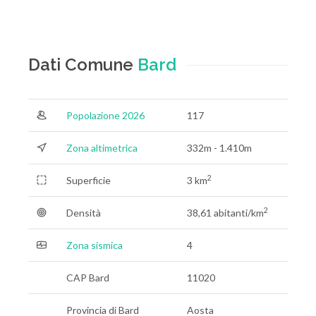
Dati Comune
Bard
Popolazione 2026
117
Zona altimetrica
332m - 1.410m
2
Superficie
3 km
2
Densità
38,61 abitanti/km
Zona sismica
4
CAP Bard
11020
Provincia di Bard
Aosta