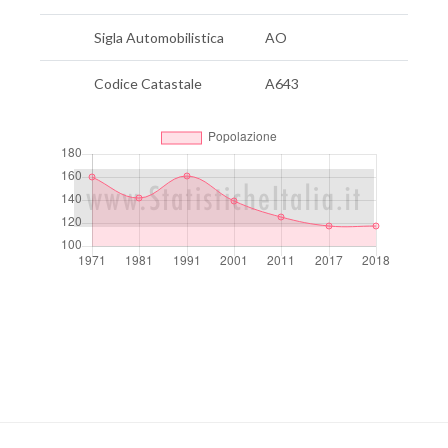
Sigla Automobilistica
AO
Codice Catastale
A643