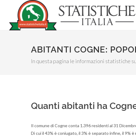
ABITANTI COGNE: POP
In questa pagina le informazioni statistiche sug
Quanti abitanti ha Cogn
Il comune di Cogne conta 1.396 residenti al 31 Dicembre
Di cui il 43% è coniugato, il 3% è separato infine, il 9% 