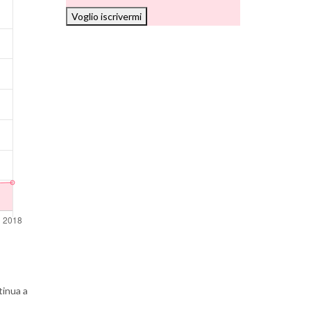
Voglio iscrivermi
tinua a