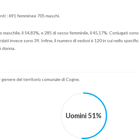
anti : 691 femminee 705 maschi.
o maschile, il 54,83%, e 285 di sesso femminile, il 45,17%. Coniugati sono 
iati invece sono 39. Infine, il numero di vedovi è 120 in cui nello specifico
è donna.
r genere del territorio comunale di Cogne.
Uomini 51%