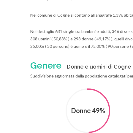
Nel comune di Cogne si contano all'anagrafe 1.396 abit
Nel dettaglio 631 single tra bambini e adulti, 346 di sess
308 uomini ( 50,83% ) e 298 donne ( 49,17% ), quelli divorz
25,00% ( 30 persone) è uomo e il 75,00% ( 90 persone ) 
Genere
Donne e uomini di Cogne
Suddivisione aggiornata della popolazione catalogati pe
Donne 49%