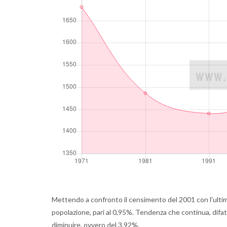
Mettendo a confronto il censimento del 2001 con l'ulti
popolazione, pari al 0,95%. Tendenza che continua, difatti
diminuire, ovvero del 3,92%.