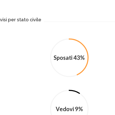
isi per stato civile
Sposati 43%
Vedovi 9%