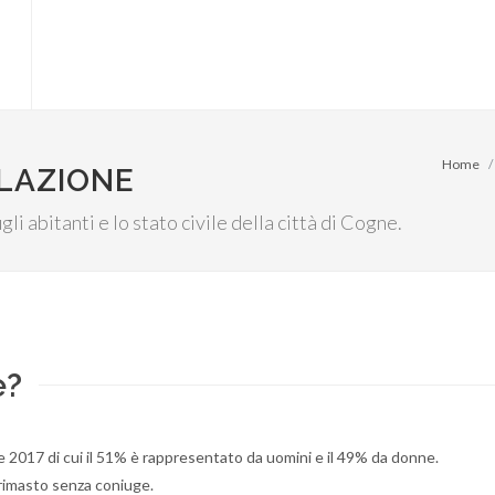
Home
OLAZIONE
li abitanti e lo stato civile della città di Cogne.
e?
 2017 di cui il 51% è rappresentato da uomini e il 49% da donne.
è rimasto senza coniuge.