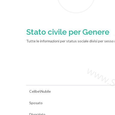
Stato civile per Genere
Tutte le informazioni per status sociale divisi per sess
www.Sta
Celibe\Nubile
Sposato
Divorziato