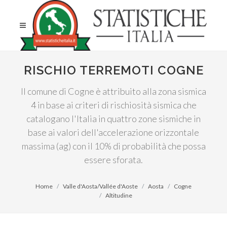
RISCHIO TERREMOTI COGNE
Il comune di Cogne è attribuito alla zona sismica
4 in base ai criteri di rischiosità sismica che
catalogano l'Italia in quattro zone sismiche in
base ai valori dell'accelerazione orizzontale
massima (ag) con il 10% di probabilità che possa
essere sforata.
Home
Valle d'Aosta/Vallée d'Aoste
Aosta
Cogne
Altitudine