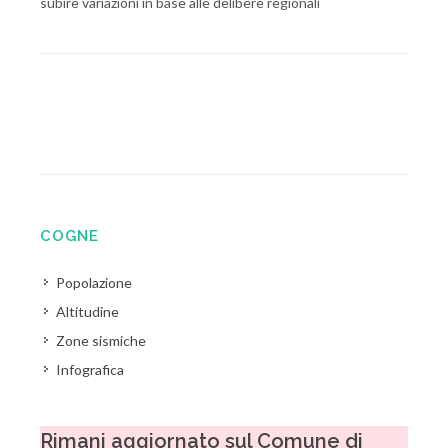
subire variazioni in base alle delibere regionali
COGNE
Popolazione
Altitudine
Zone sismiche
Infografica
Rimani aggiornato sul Comune di