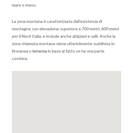
mare o meno.
La zona montana è caratterizzata dall'esistenza di
montagne con elevazione superiore a 700 metri, 600 metri
per il Nord Italia, e include anche altipiani e valli. Anche la
zona chiamata montana viene ulteriolmente suddivisa in
litoranea o
interna
in base al fatto se ha una parte
costiera.