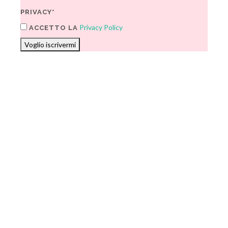
PRIVACY*
Privacy Policy
ACCETTO LA
Voglio iscrivermi