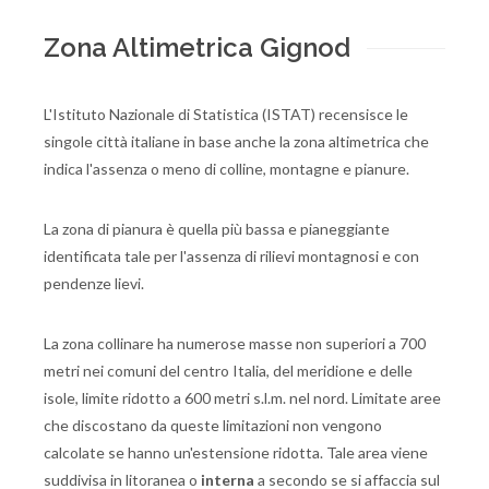
Zona Altimetrica Gignod
L'Istituto Nazionale di Statistica (ISTAT) recensisce le
singole città italiane in base anche la zona altimetrica che
indica l'assenza o meno di colline, montagne e pianure.
La zona di pianura è quella più bassa e pianeggiante
identificata tale per l'assenza di rilievi montagnosi e con
pendenze lievi.
La zona collinare ha numerose masse non superiori a 700
metri nei comuni del centro Italia, del meridione e delle
isole, limite ridotto a 600 metri s.l.m. nel nord. Limitate aree
che discostano da queste limitazioni non vengono
calcolate se hanno un'estensione ridotta. Tale area viene
suddivisa in litoranea o
interna
a secondo se si affaccia sul