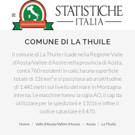
COMUNE DI LA THUILE
Il comune di La Thuile ricade nella Regione Valle
d'Aosta/Vallée d'Aoste nella provincia di Aosta,
conta 760 residenti in calo, ha una superficie
2
totale di 126 km
e si posiziona ad un'altitudine
di 1.441 metri sul livello del mare in Montagna
Interna. Le macchine hanno la sigla AO, il cap da
utilizzare per le spedizioni è 11016 e infine il
codice catastale è E470.
Home
Valle d'Aosta/Vallée d'Aoste
Aosta
La Thuile