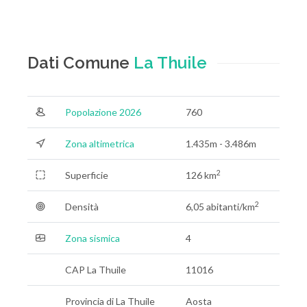
Dati Comune
La Thuile
Popolazione 2026
760
Zona altimetrica
1.435m - 3.486m
2
Superficie
126 km
2
Densità
6,05 abitanti/km
Zona sismica
4
CAP La Thuile
11016
Provincia di La Thuile
Aosta