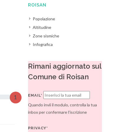
ROISAN
Popolazione
Altitudine
Zone sismiche
Infografica
Rimani aggiornato sul
Comune di Roisan
EMAIL*
1
Quando invii il modulo, controlla la tua
inbox per confermare l'iscrizione
PRIVACY*