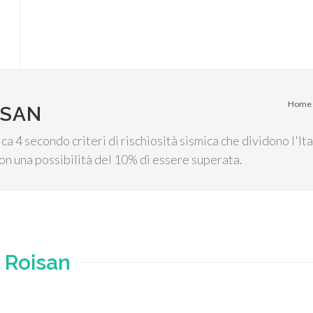
Home
ISAN
ca 4 secondo criteri di rischiosità sismica che dividono l'Ita
on una possibilità del 10% di essere superata.
e
Roisan