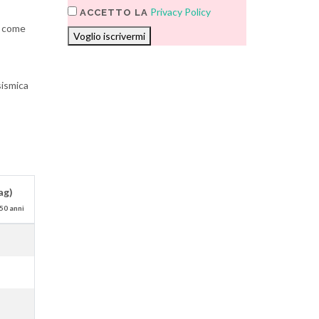
Privacy Policy
ACCETTO LA
i come
Voglio iscrivermi
sismica
ag)
50 anni