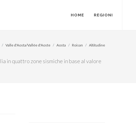
HOME
REGIONI
Valle d'Aosta/Vallée d'Aoste
Aosta
Roisan
Altitudine
lia in quattro zone sismiche in base al valore