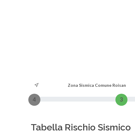
Zona Sismica Comune Roisan
4
3
Tabella Rischio Sismico