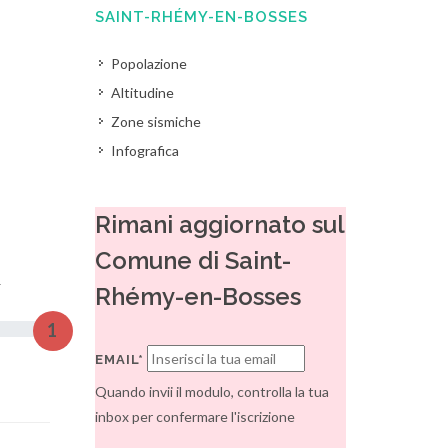
SAINT-RHÉMY-EN-BOSSES
Popolazione
Altitudine
Zone sismiche
Infografica
Rimani aggiornato sul
Comune di Saint-
4
Rhémy-en-Bosses
1
EMAIL*
Quando invii il modulo, controlla la tua
inbox per confermare l'iscrizione