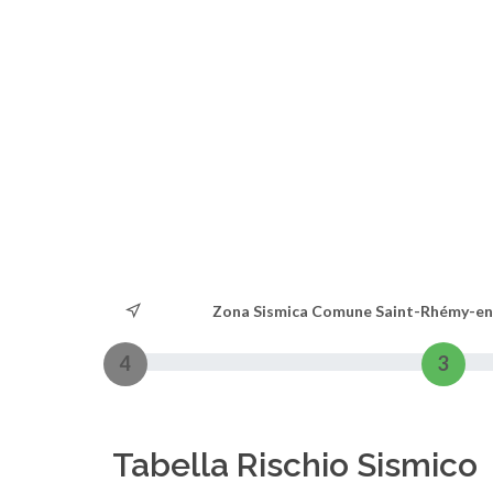
Zona Sismica Comune Saint-Rhémy-e
4
3
Tabella Rischio Sismico