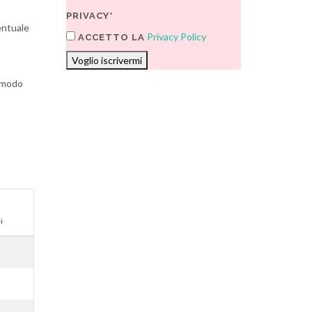
PRIVACY*
ventuale
Privacy Policy
ACCETTO LA
Voglio iscrivermi
n modo
i