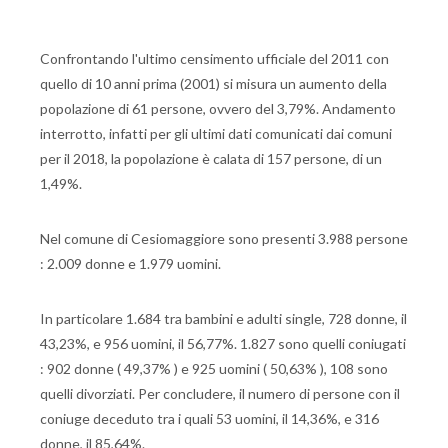
Confrontando l'ultimo censimento ufficiale del 2011 con
quello di 10 anni prima (2001) si misura un aumento della
popolazione di 61 persone, ovvero del 3,79%. Andamento
interrotto, infatti per gli ultimi dati comunicati dai comuni
per il 2018, la popolazione è calata di 157 persone, di un
1,49%.
Nel comune di Cesiomaggiore sono presenti 3.988 persone
: 2.009 donne e 1.979 uomini.
In particolare 1.684 tra bambini e adulti single, 728 donne, il
43,23%, e 956 uomini, il 56,77%. 1.827 sono quelli coniugati
: 902 donne ( 49,37% ) e 925 uomini ( 50,63% ), 108 sono
quelli divorziati. Per concludere, il numero di persone con il
coniuge deceduto tra i quali 53 uomini, il 14,36%, e 316
donne, il 85,64%.